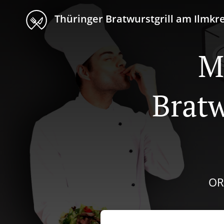
Thüringer Bratwurstgrill am Ilmkr
M
Bratw
OR