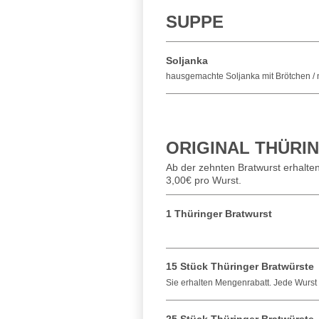
SUPPE
Soljanka
hausgemachte Soljanka mit Brötchen / n
ORIGINAL THÜRI
Ab der zehnten Bratwurst erhalte
3,00€ pro Wurst.
1 Thüringer Bratwurst
15 Stück Thüringer Bratwürste
Sie erhalten Mengenrabatt. Jede Wurst 