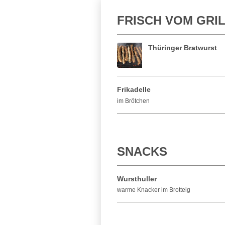
FRISCH VOM GRI
Thüringer Bratwurst
Frikadelle
im Brötchen
SNACKS
Wursthuller
warme Knacker im Brotteig