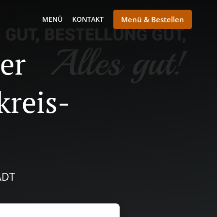
MENÜ
KONTAKT
Menü & Bestellen
er
kreis-
ADT