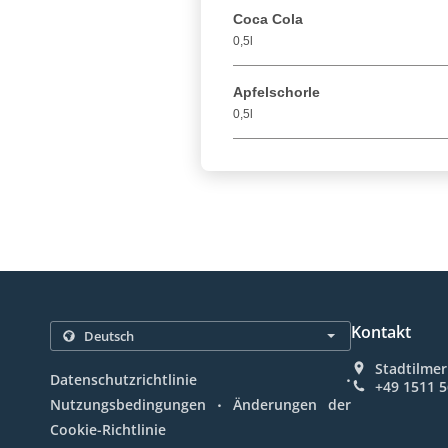
Coca Cola
0,5l
Apfelschorle
0,5l
Kontakt
Stadtilmer
.
Datenschutzrichtlinie
+49 1511 
.
Nutzungsbedingungen
Änderungen der
Cookie-Richtlinie