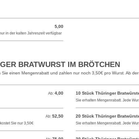
5,00
5,00 EUR
ur in der kalten Jahreszeit verfügbar
NGER BRATWURST IM BRÖTCHEN
n Sie einen Mengenrabatt und zahlen nur noch 3,50€ pro Wurst. Ab der
4,00
10 Stück Thüringer Bratwürst
Ab: 4,00 EUR
Ab:
Sie erhalten Mengenrabatt. Jede Wurs
52,50
20 Stück Thüringer Bratwürst
Ab: 52,50 EUR
Ab:
kostet Sie nur 3,50€
Sie erhalten Mengenrabatt. Jede Wurs