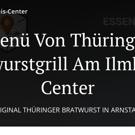
eis-Center
enü Von Thüring
urstgrill Am Ilm
Center
IGINAL THÜRINGER BRATWURST IN ARNST