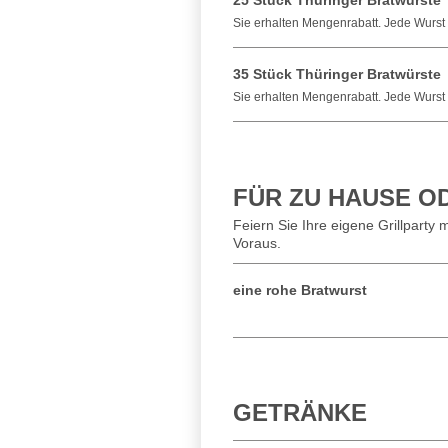
25 Stück Thüringer Bratwürste
Sie erhalten Mengenrabatt. Jede Wurst 
35 Stück Thüringer Bratwürste
Sie erhalten Mengenrabatt. Jede Wurst 
FÜR ZU HAUSE O
Feiern Sie Ihre eigene Grillparty
Voraus.
eine rohe Bratwurst
GETRÄNKE